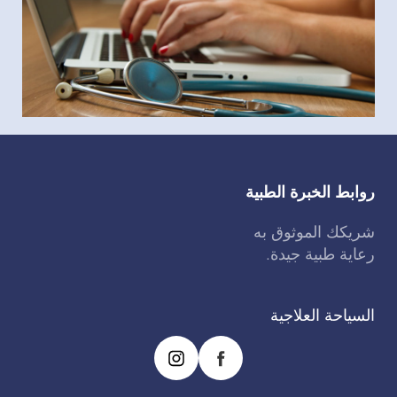
ل
ه
ا
ل
ا
خ
ب
ا
ر
ي
روابط الخبرة الطبية
ه
شريكك الموثوق به
رعاية طبية جيدة.
السياحة العلاجية