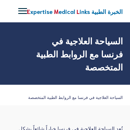
نتقل
لى
الخبرة الطبية
inks
L
edical
M
xpertise
E
لمحتوى
السياحة العلاجية في
فرنسا مع الروابط الطبية
المتخصصة
السياحة العلاجية في فرنسا مع الروابط الطبية المتخصصة
تُعد السياحة العلاجية في فرنسا خياراً شائعاً بشكل