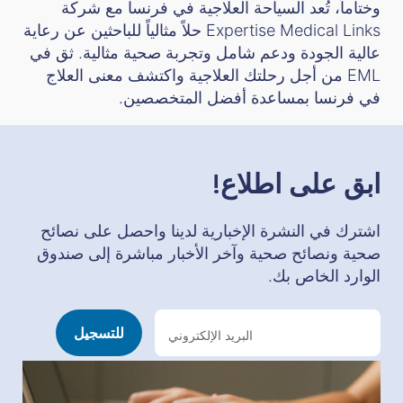
وختاماً، تُعد السياحة العلاجية في فرنسا مع شركة
Expertise Medical Links حلاً مثالياً للباحثين عن رعاية
عالية الجودة ودعم شامل وتجربة صحية مثالية. ثق في
EML من أجل رحلتك العلاجية واكتشف معنى العلاج
في فرنسا بمساعدة أفضل المتخصصين.
ابق على اطلاع!
اشترك في النشرة الإخبارية لدينا واحصل على نصائح
صحية ونصائح صحية وآخر الأخبار مباشرة إلى صندوق
الوارد الخاص بك.
ا
ل
للتسجيل
ر
س
ا