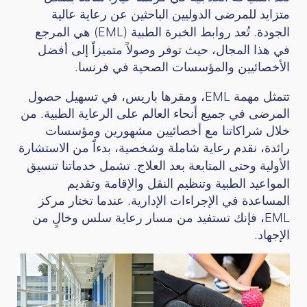
متزايد للمرضى الدوليين الباحثين عن رعاية عالية
الجودة. تُعد
روابط الخبرة الطبية
(EML) هي المرجع
في هذا المجال، حيث توفر وصولاً متميزاً إلى أفضل
الأخصائيين والمؤسسات الصحية في فرنسا.
تتمثل مهمة EML، ومقرها باريس، في تسهيل حصول
المرضى في جميع أنحاء العالم على الرعاية الطبية. من
خلال شراكاتنا مع أخصائيين مشهورين ومؤسسات
رائدة، نقدم رعاية شاملة وشخصية، بدءاً من الاستشارة
الأولية وحتى المتابعة بعد العلاج. تشمل
خدماتنا
تنسيق
المواعيد الطبية وتنظيم النقل والإقامة وتقديم
المساعدة في الإجراءات الإدارية. عندما تختار مركز
EML، فإنك تستفيد من مسار رعاية سلس وخالٍ من
الإجهاد.